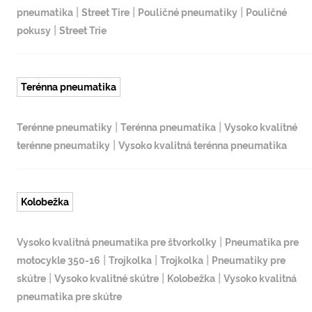
|
|
|
pneumatika
Street Tire
Pouličné pneumatiky
Pouličné
|
pokusy
Street Trie
Terénna pneumatika
|
|
Terénne pneumatiky
Terénna pneumatika
Vysoko kvalitné
|
terénne pneumatiky
Vysoko kvalitná terénna pneumatika
Kolobežka
|
Vysoko kvalitná pneumatika pre štvorkolky
Pneumatika pre
|
|
|
motocykle 350-16
Trojkolka
Trojkolka
Pneumatiky pre
|
|
|
skútre
Vysoko kvalitné skútre
Kolobežka
Vysoko kvalitná
pneumatika pre skútre