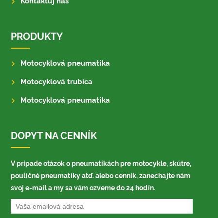
Kontaktuj nás
PRODUKTY
Motocyklová pneumatika
Motocyklová trubica
Motocyklová pneumatika
DOPYT NA CENNÍK
V prípade otázok o pneumatikách pre motocykle, skútre,
pouličné pneumatiky atď. alebo cenník, zanechajte nám
svoj e-mail a my sa vám ozveme do 24 hodín.