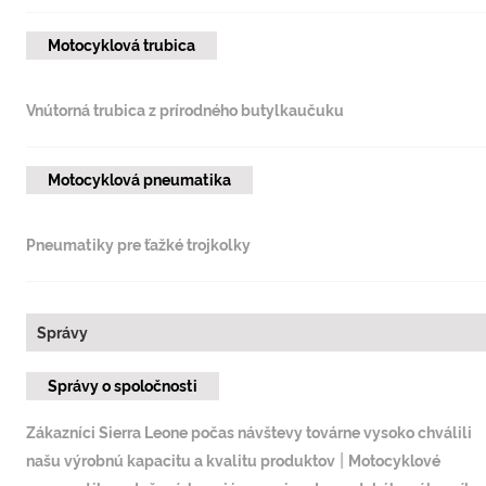
Motocyklová trubica
Vnútorná trubica z prírodného butylkaučuku
Motocyklová pneumatika
Pneumatiky pre ťažké trojkolky
Správy
Správy o spoločnosti
Zákazníci Sierra Leone počas návštevy továrne vysoko chválili
|
našu výrobnú kapacitu a kvalitu produktov
Motocyklové